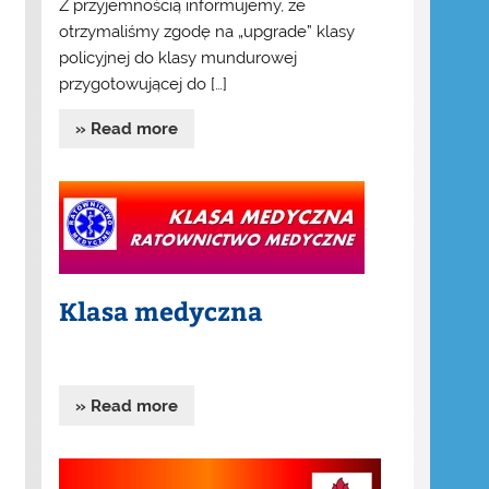
Z przyjemnością informujemy, że
otrzymaliśmy zgodę na „upgrade” klasy
policyjnej do klasy mundurowej
przygotowującej do […]
» Read more
Klasa medyczna
» Read more