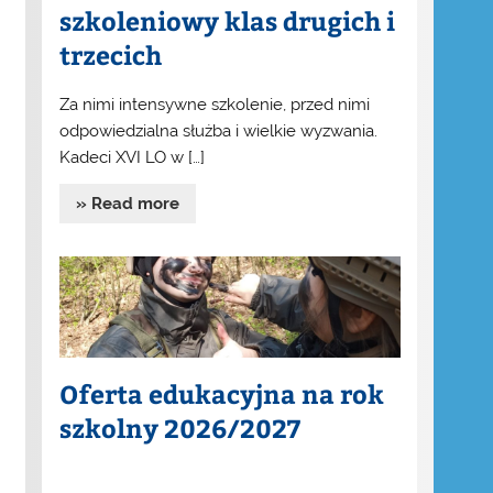
szkoleniowy klas drugich i
trzecich
Za nimi intensywne szkolenie, przed nimi
odpowiedzialna służba i wielkie wyzwania.
Kadeci XVI LO w […]
» Read more
Oferta edukacyjna na rok
szkolny 2026/2027