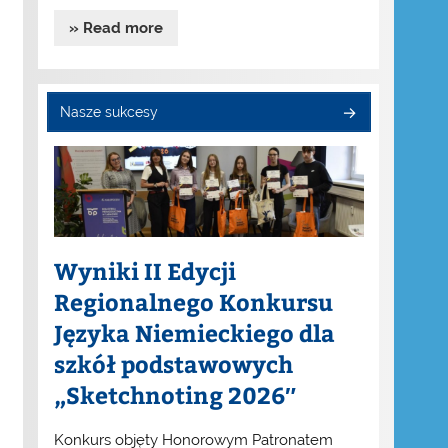
» Read more
Nasze sukcesy
Wyniki II Edycji
Regionalnego Konkursu
Języka Niemieckiego dla
szkół podstawowych
„Sketchnoting 2026″
Konkurs objęty Honorowym Patronatem