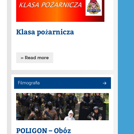
Klasa pożarnicza
» Read more
Filmografia
POLIGON – Obóz