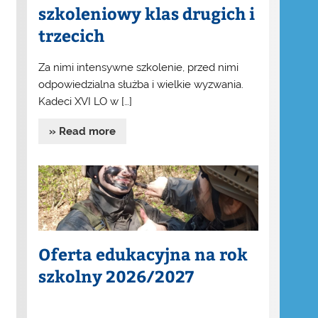
szkoleniowy klas drugich i
trzecich
Za nimi intensywne szkolenie, przed nimi
odpowiedzialna służba i wielkie wyzwania.
Kadeci XVI LO w […]
» Read more
Oferta edukacyjna na rok
szkolny 2026/2027