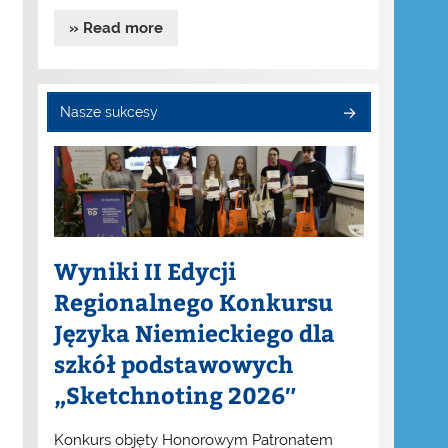
» Read more
Nasze sukcesy
Wyniki II Edycji
Regionalnego Konkursu
Języka Niemieckiego dla
szkół podstawowych
„Sketchnoting 2026″
Konkurs objęty Honorowym Patronatem