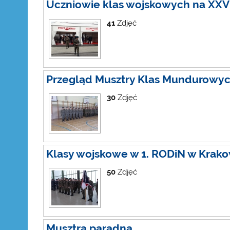
Uczniowie klas wojskowych na XXV
41
Zdjęć
Przegląd Musztry Klas Mundurowy
30
Zdjęć
Klasy wojskowe w 1. RODiN w Krako
50
Zdjęć
Musztra paradna