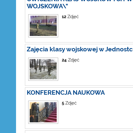
WOJSKOWA\"
12
Zdjęć
Zajęcia klasy wojskowej w Jednost
24
Zdjęć
KONFERENCJA NAUKOWA
5
Zdjęć