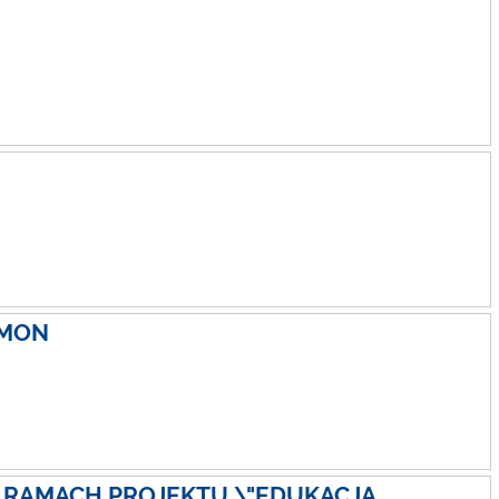
 MON
 RAMACH PROJEKTU \"EDUKACJA