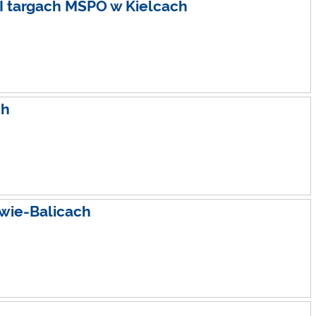
I targach MSPO w Kielcach
ch
wie-Balicach