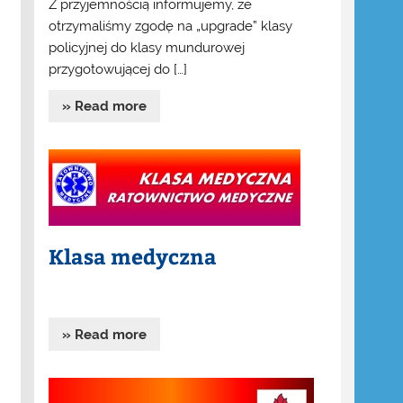
Z przyjemnością informujemy, że
otrzymaliśmy zgodę na „upgrade” klasy
policyjnej do klasy mundurowej
przygotowującej do […]
» Read more
Klasa medyczna
» Read more