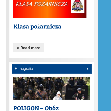
Klasa pożarnicza
» Read more
Filmografia
POLIGON – Obóz