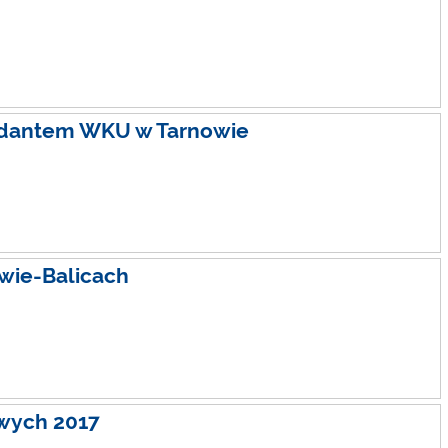
ndantem WKU w Tarnowie
wie-Balicach
owych 2017