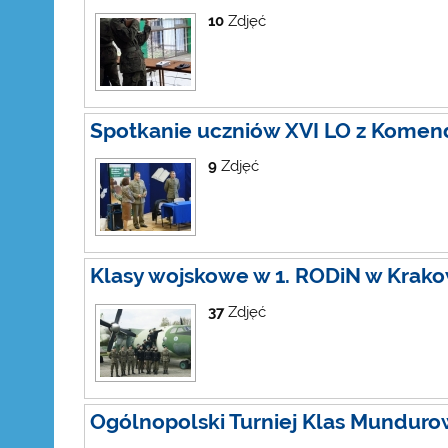
10
Zdjęć
Spotkanie uczniów XVI LO z Kome
9
Zdjęć
Klasy wojskowe w 1. RODiN w Krako
37
Zdjęć
Ogólnopolski Turniej Klas Mundur