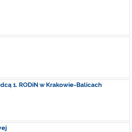
dcą 1. RODiN w Krakowie-Balicach
wej