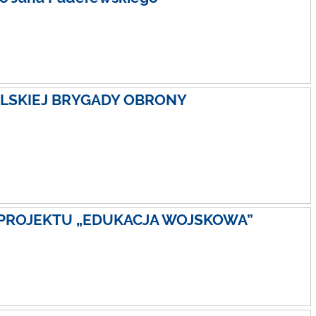
OLSKIEJ BRYGADY OBRONY
 PROJEKTU „EDUKACJA WOJSKOWA”