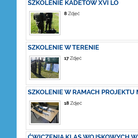
SZKOLENIE KADETÓW XVI LO
8
Zdjęć
SZKOLENIE W TERENIE
17
Zdjęć
SZKOLENIE W RAMACH PROJEKTU
18
Zdjęć
ĆWICZENIA KLAS WOJSKOWYCH W