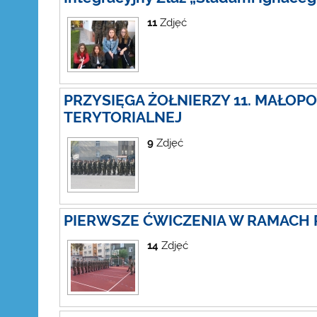
11
Zdjęć
PRZYSIĘGA ŻOŁNIERZY 11. MAŁOP
TERYTORIALNEJ
9
Zdjęć
PIERWSZE ĆWICZENIA W RAMACH
14
Zdjęć