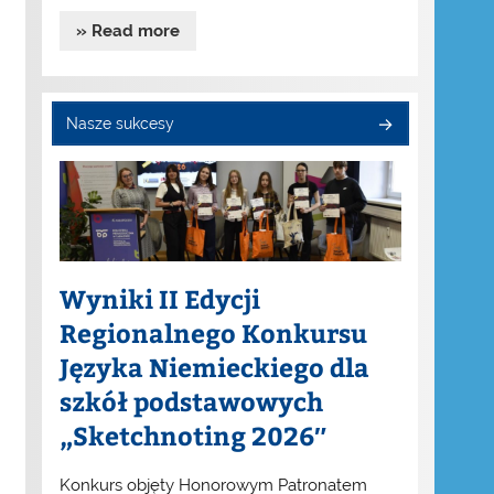
» Read more
Nasze sukcesy
Wyniki II Edycji
Regionalnego Konkursu
Języka Niemieckiego dla
szkół podstawowych
„Sketchnoting 2026″
Konkurs objęty Honorowym Patronatem