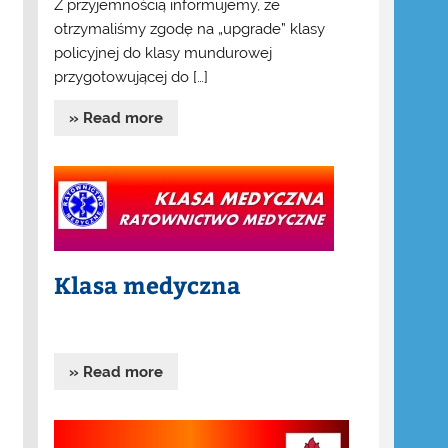
Z przyjemnością informujemy, że
otrzymaliśmy zgodę na „upgrade” klasy
policyjnej do klasy mundurowej
przygotowującej do […]
» Read more
Klasa medyczna
» Read more