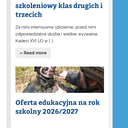
szkoleniowy klas drugich i
trzecich
Za nimi intensywne szkolenie, przed nimi
odpowiedzialna służba i wielkie wyzwania.
Kadeci XVI LO w […]
» Read more
Oferta edukacyjna na rok
szkolny 2026/2027