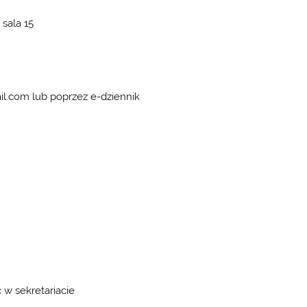
 sala 15
l.com lub poprzez e-dziennik
 w sekretariacie