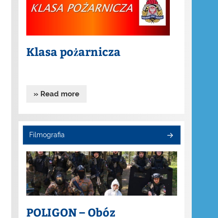
Klasa pożarnicza
» Read more
Filmografia
POLIGON – Obóz