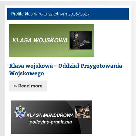
Profile klas w roku szkolnym 2026/2027
Klasa wojskowa – Oddział Przygotowania
Wojskowego
» Read more