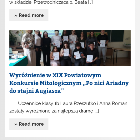
w składzie: Przewodnicząca:p. Beata […]
» Read more
Wyróżnienie w XIX Powiatowym
Konkursie Mitologicznym „Po nici Ariadny
do stajni Augiasza”
Uczennice klasy 1b Laura Rzeszutko i Anna Roman
zostały wyróżnione za najlepszą dramę […]
» Read more