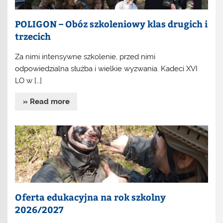
POLIGON – Obóz szkoleniowy klas drugich i
trzecich
Za nimi intensywne szkolenie, przed nimi
odpowiedzialna służba i wielkie wyzwania. Kadeci XVI
LO w […]
» Read more
Oferta edukacyjna na rok szkolny
2026/2027