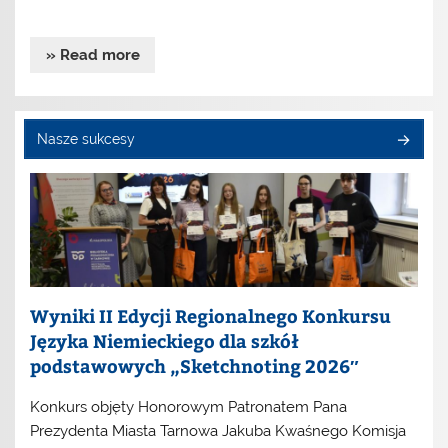
» Read more
Nasze sukcesy
Wyniki II Edycji Regionalnego Konkursu
Języka Niemieckiego dla szkół
podstawowych „Sketchnoting 2026″
Konkurs objęty Honorowym Patronatem Pana
Prezydenta Miasta Tarnowa Jakuba Kwaśnego Komisja