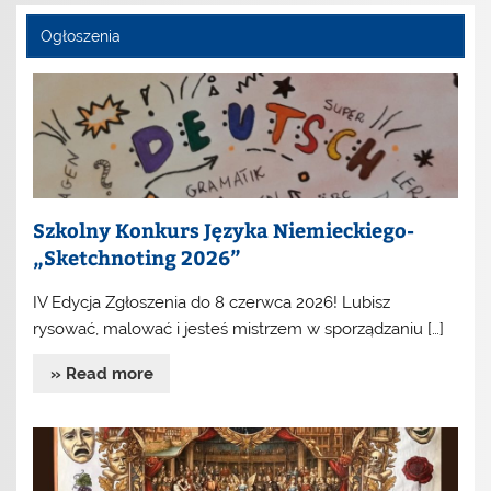
Ogłoszenia
Szkolny Konkurs Języka Niemieckiego-
„Sketchnoting 2026”
IV Edycja Zgłoszenia do 8 czerwca 2026! Lubisz
rysować, malować i jesteś mistrzem w sporządzaniu […]
» Read more