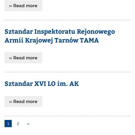
» Read more
Sztandar Inspektoratu Rejonowego
Armii Krajowej Tarnów TAMA
» Read more
Sztandar XVI LO im. AK
» Read more
1
2
»