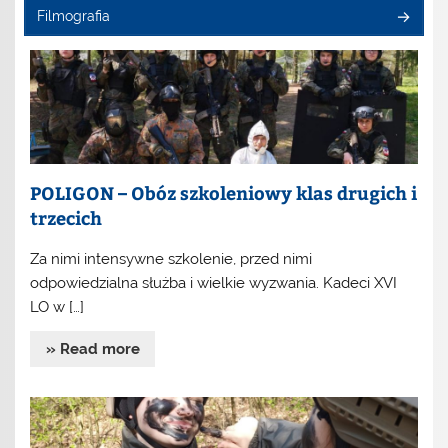
Filmografia
POLIGON – Obóz szkoleniowy klas drugich i
trzecich
Za nimi intensywne szkolenie, przed nimi
odpowiedzialna służba i wielkie wyzwania. Kadeci XVI
LO w […]
» Read more