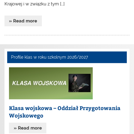
Krajowej i w związku z tym […]
» Read more
Profile klas w roku szkolnym 2026/2027
Klasa wojskowa – Oddział Przygotowania
Wojskowego
» Read more