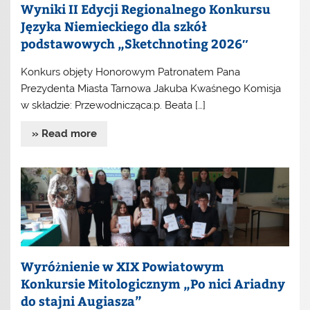
Wyniki II Edycji Regionalnego Konkursu
Języka Niemieckiego dla szkół
podstawowych „Sketchnoting 2026″
Konkurs objęty Honorowym Patronatem Pana
Prezydenta Miasta Tarnowa Jakuba Kwaśnego Komisja
w składzie: Przewodnicząca:p. Beata […]
» Read more
Wyróżnienie w XIX Powiatowym
Konkursie Mitologicznym „Po nici Ariadny
do stajni Augiasza”