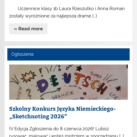
Uczennice klasy 1b Laura Rzeszutko i Anna Roman
zostały wyróżnione za najlepszą dramę […]
» Read more
Ogłoszenia
Szkolny Konkurs Języka Niemieckiego-
„Sketchnoting 2026”
IV Edycja Zgłoszenia do 8 czerwca 2026! Lubisz
rysować, malować i jesteś mistrzem w sporządzaniu […]