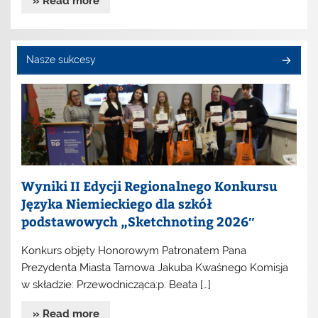
» Read more
Nasze sukcesy
Wyniki II Edycji Regionalnego Konkursu
Języka Niemieckiego dla szkół
podstawowych „Sketchnoting 2026″
Konkurs objęty Honorowym Patronatem Pana
Prezydenta Miasta Tarnowa Jakuba Kwaśnego Komisja
w składzie: Przewodnicząca:p. Beata […]
» Read more