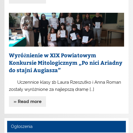
Wyróżnienie w XIX Powiatowym
Konkursie Mitologicznym „Po nici Ariadny
do stajni Augiasza”
Uczennice klasy 1b Laura Rzeszutko i Anna Roman
zostały wyróżnione za najlepszą dramę […]
» Read more
Ogłoszenia