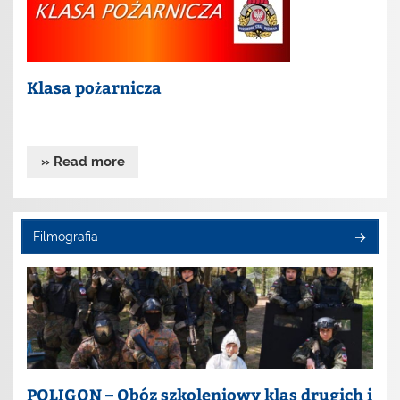
Klasa pożarnicza
» Read more
Filmografia
POLIGON – Obóz szkoleniowy klas drugich i