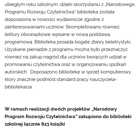
ubiegłym roku szkolnym, dzięki skorzystaniu z „Narodowego
Programu Rozwoju Czytelnictwa” biblioteka została
doposażona w nowości wydawnicze zgodne z
zainteresowaniami uczniów. Skompletowano również
lektury obowiązkowe wpisane w nową podstawą
programową. Biblioteka posiada bogate zbiory beletrystyki.
Uzyskane pieniądze z programu można było przeznaczyć
również na zakup nagród dla uczniów biorących udział w
promowaniu czytelnictwa oraz w organizowaniu spotkań
autorskich. Doposażono bibliotekę w sprzęt komputerowy,
który znacznie podniósł standard pracy nauczyciela-
bibliotekarza.
W ramach realizacji dwóch projektów „Narodowy
Program Rozwoju Czytelnictwa” zakupiono do biblioteki
szkolnej łącznie 823 książki