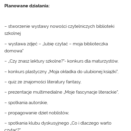
Planowane działania:
– stworzenie wystawy nowości czytelniczych biblioteki
szkolnej
– wystawa zdjęć – „lubię czytać – moja biblioteczka
domowa”
– „Czy znasz lektury szkolne?”- konkurs dla maturzystów,
– konkurs plastyczny „Moja okładka do ulubionej książki”,
– quiz ze znajomości literatury fantasy,
– prezentacje multimedialne „Moje fascynacje literackie”,
– spotkania autorskie,
– propagowanie dzieł noblistów,
– spotkania klubu dyskusyjnego „Co i dlaczego warto
czytać?”,