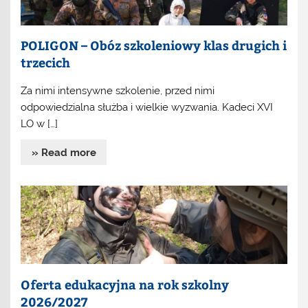
POLIGON – Obóz szkoleniowy klas drugich i
trzecich
Za nimi intensywne szkolenie, przed nimi
odpowiedzialna służba i wielkie wyzwania. Kadeci XVI
LO w […]
» Read more
Oferta edukacyjna na rok szkolny
2026/2027