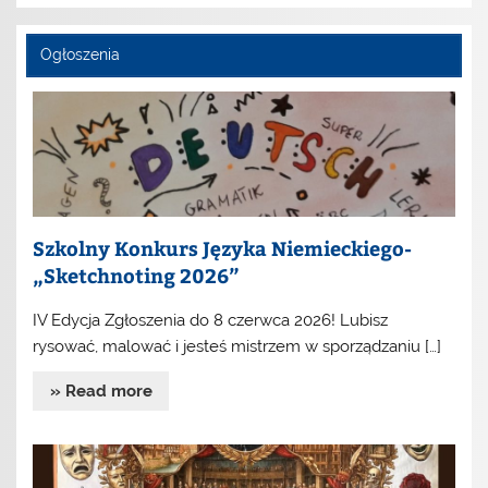
Ogłoszenia
Szkolny Konkurs Języka Niemieckiego-
„Sketchnoting 2026”
IV Edycja Zgłoszenia do 8 czerwca 2026! Lubisz
rysować, malować i jesteś mistrzem w sporządzaniu […]
» Read more