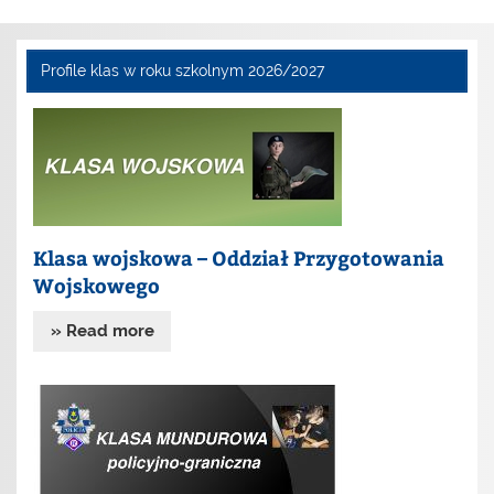
Profile klas w roku szkolnym 2026/2027
Klasa wojskowa – Oddział Przygotowania
Wojskowego
» Read more