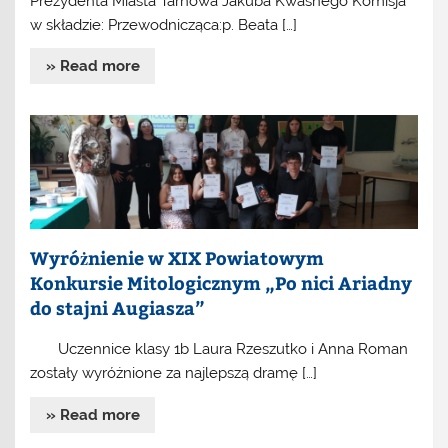
Prezydenta Miasta Tarnowa Jakuba Kwaśnego Komisja
w składzie: Przewodnicząca:p. Beata […]
» Read more
Wyróżnienie w XIX Powiatowym
Konkursie Mitologicznym „Po nici Ariadny
do stajni Augiasza”
Uczennice klasy 1b Laura Rzeszutko i Anna Roman
zostały wyróżnione za najlepszą dramę […]
» Read more