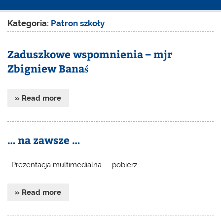
Kategoria:
Patron szkoły
Zaduszkowe wspomnienia – mjr
Zbigniew Banaś
» Read more
… na zawsze …
Prezentacja multimedialna – pobierz
» Read more