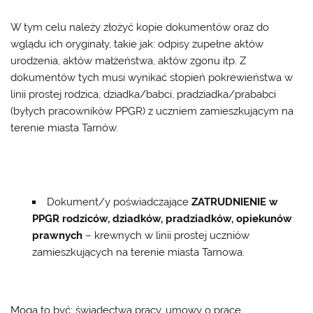
W tym celu należy złożyć kopie dokumentów oraz do
wglądu ich oryginały, takie jak: odpisy zupełne aktów
urodzenia, aktów małżeństwa, aktów zgonu itp. Z
dokumentów tych musi wynikać stopień pokrewieństwa w
linii prostej rodzica, dziadka/babci, pradziadka/prababci
(byłych pracowników PPGR) z uczniem zamieszkującym na
terenie miasta Tarnów.
Dokument/y poświadczające
ZATRUDNIENIE w
PPGR rodziców, dziadków, pradziadków, opiekunów
prawnych
– krewnych w linii prostej uczniów
zamieszkujących na terenie miasta Tarnowa.
Mogą to być: świadectwa pracy, umowy o pracę,