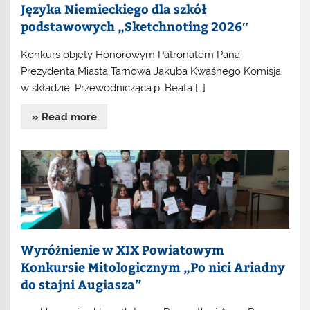
Języka Niemieckiego dla szkół
podstawowych „Sketchnoting 2026″
Konkurs objęty Honorowym Patronatem Pana
Prezydenta Miasta Tarnowa Jakuba Kwaśnego Komisja
w składzie: Przewodnicząca:p. Beata […]
» Read more
Wyróżnienie w XIX Powiatowym
Konkursie Mitologicznym „Po nici Ariadny
do stajni Augiasza”