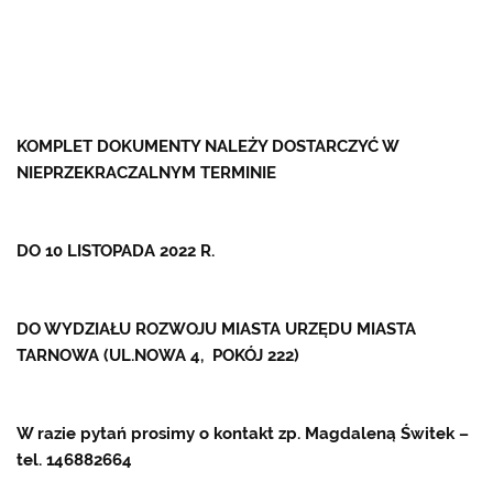
KOMPLET DOKUMENTY NALEŻY DOSTARCZYĆ W
NIEPRZEKRACZALNYM TERMINIE
DO 10 LISTOPADA 2022 R.
DO WYDZIAŁU ROZWOJU MIASTA URZĘDU MIASTA
TARNOWA (UL.NOWA 4, POKÓJ 222)
W razie pytań prosimy o kontakt zp. Magdaleną Świtek –
tel. 146882664