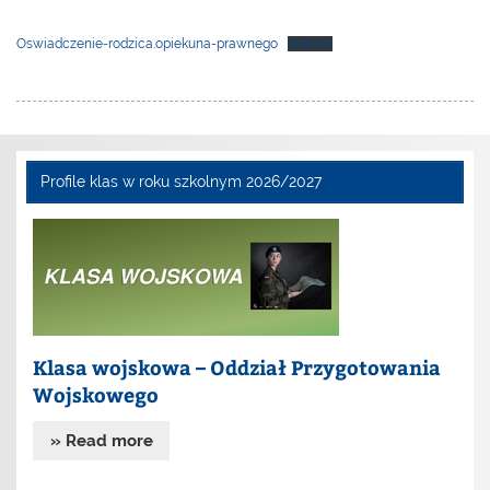
Oswiadczenie-rodzica.opiekuna-prawnego
Pobierz
Profile klas w roku szkolnym 2026/2027
Klasa wojskowa – Oddział Przygotowania
Wojskowego
» Read more