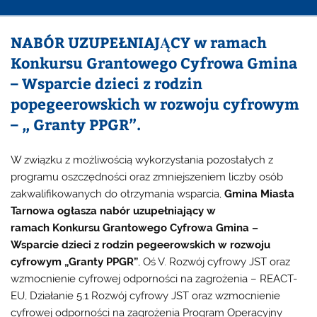
NABÓR UZUPEŁNIAJĄCY w ramach
Konkursu Grantowego Cyfrowa Gmina
– Wsparcie dzieci z rodzin
popegeerowskich w rozwoju cyfrowym
– „ Granty PPGR”.
W związku z możliwością wykorzystania pozostałych z
programu oszczędności oraz zmniejszeniem liczby osób
zakwalifikowanych do otrzymania wsparcia,
Gmina Miasta
Tarnowa ogłasza nabór uzupełniający w
ramach
Konkursu Grantowego Cyfrowa Gmina –
Wsparcie dzieci z rodzin pegeerowskich w rozwoju
cyfrowym „Granty PPGR”
, Oś V. Rozwój cyfrowy JST oraz
wzmocnienie cyfrowej odporności na zagrożenia – REACT-
EU, Działanie 5.1 Rozwój cyfrowy JST oraz wzmocnienie
cyfrowej odporności na zagrożenia Program Operacyjny