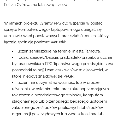
Polska Cyfrowa na lata 2014 – 2020.
W ramach projektu „Granty PPGR”,o wsparcie w postaci
sprzętu komputerowego- laptopów, mogą ubiegać się
uczniowie szkół podstawowych oraz szkół średnich, którzy
łącznie
spełniają poniższe warunki:
uczeń zamieszkuje na terenie miasta Tarnowa,
rodzic, dziadek/babcia, pradziadek/prababcia ucznia
był pracownikiem PPGR(państwowego przedsiębiorstwa
gospodarki rolnej) i zamieszkiwał/aw miejscowości, w
której niegdyś znajdował się PPGR,
uczeń nie otrzymał na własność lub w drodze
użyczenia, w ostatnim roku oraz roku poprzedzającym
rok złożenia przedmiotowego wniosku, komputera
stacjonarnego lub przenośnego będącego laptopem
zakupionego ze środków publicznych lub środków
organizacji pozarządowych lub zwrotu kosztów, lub