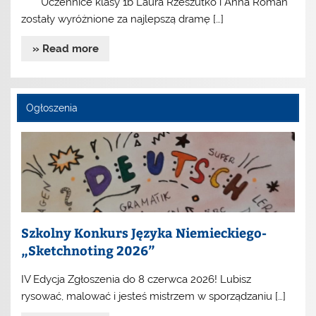
Uczennice klasy 1b Laura Rzeszutko i Anna Roman
zostały wyróżnione za najlepszą dramę […]
» Read more
Ogłoszenia
Szkolny Konkurs Języka Niemieckiego-
„Sketchnoting 2026”
IV Edycja Zgłoszenia do 8 czerwca 2026! Lubisz
rysować, malować i jesteś mistrzem w sporządzaniu […]