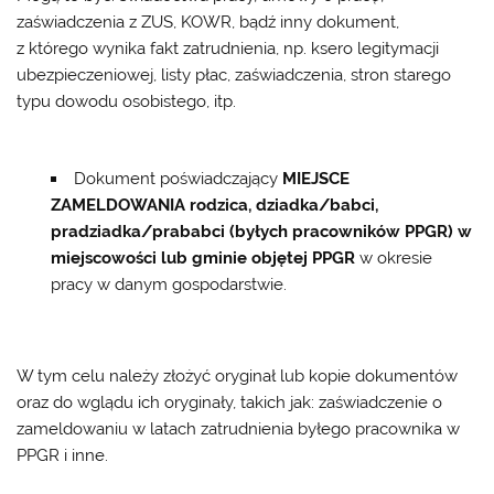
zaświadczenia z ZUS, KOWR, bądź inny dokument,
z którego wynika fakt zatrudnienia, np. ksero legitymacji
ubezpieczeniowej, listy płac, zaświadczenia, stron starego
typu dowodu osobistego, itp.
Dokument poświadczający
MIEJSCE
ZAMELDOWANIA
rodzica, dziadka/babci,
pradziadka/prababci (byłych pracowników PPGR) w
miejscowości lub gminie objętej PPGR
w okresie
pracy w danym gospodarstwie.
W tym celu należy złożyć oryginał lub kopie dokumentów
oraz do wglądu ich oryginały, takich jak: zaświadczenie o
zameldowaniu w latach zatrudnienia byłego pracownika w
PPGR i inne.