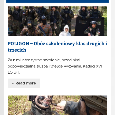
POLIGON – Obóz szkoleniowy klas drugich i
trzecich
Za nimi intensywne szkolenie, przed nimi
odpowiedzialna służba i wielkie wyzwania. Kadeci XVI
LO w […]
» Read more