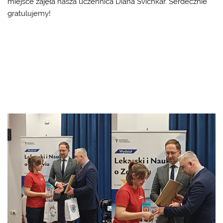
miejsce zajęła nasza uczennica Diana Svichkar. Serdecznie
gratulujemy!