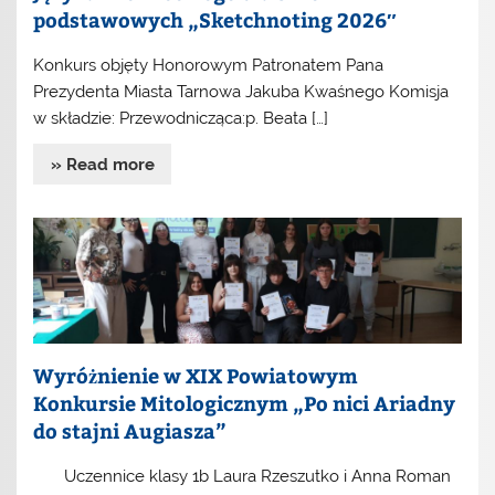
podstawowych „Sketchnoting 2026″
Konkurs objęty Honorowym Patronatem Pana
Prezydenta Miasta Tarnowa Jakuba Kwaśnego Komisja
w składzie: Przewodnicząca:p. Beata […]
» Read more
Wyróżnienie w XIX Powiatowym
Konkursie Mitologicznym „Po nici Ariadny
do stajni Augiasza”
Uczennice klasy 1b Laura Rzeszutko i Anna Roman