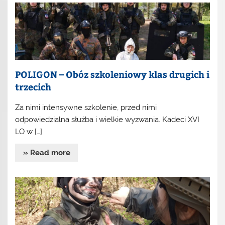
POLIGON – Obóz szkoleniowy klas drugich i
trzecich
Za nimi intensywne szkolenie, przed nimi
odpowiedzialna służba i wielkie wyzwania. Kadeci XVI
LO w […]
» Read more