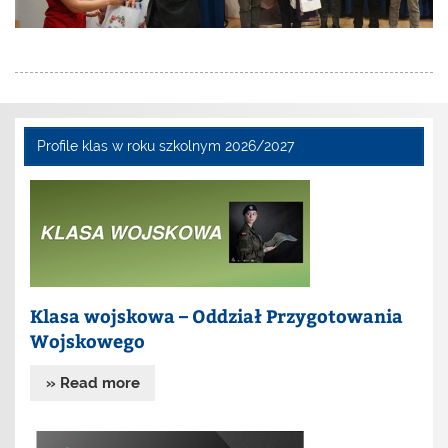
Profile klas w roku szkolnym 2026/2027
Klasa wojskowa – Oddział Przygotowania
Wojskowego
» Read more