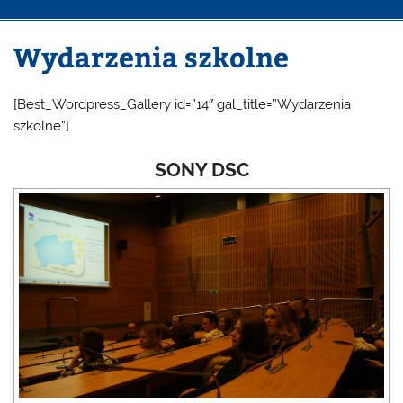
Wydarzenia szkolne
[Best_Wordpress_Gallery id=”14″ gal_title=”Wydarzenia
szkolne”]
SONY DSC