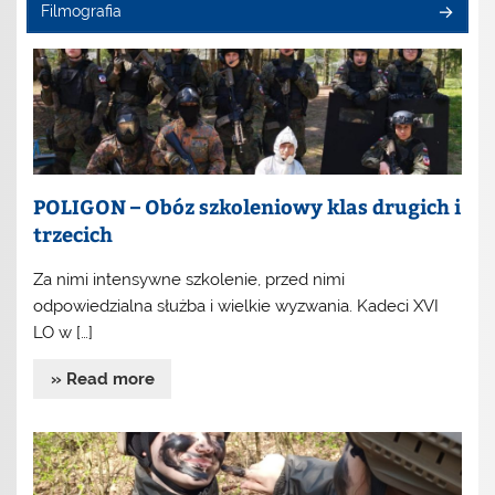
Filmografia
POLIGON – Obóz szkoleniowy klas drugich i
trzecich
Za nimi intensywne szkolenie, przed nimi
odpowiedzialna służba i wielkie wyzwania. Kadeci XVI
LO w […]
» Read more