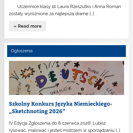
Uczennice klasy 1b Laura Rzeszutko i Anna Roman
zostały wyróżnione za najlepszą dramę […]
» Read more
Ogłoszenia
Szkolny Konkurs Języka Niemieckiego-
„Sketchnoting 2026”
IV Edycja Zgłoszenia do 8 czerwca 2026! Lubisz
rysować, malować i jesteś mistrzem w sporządzaniu […]