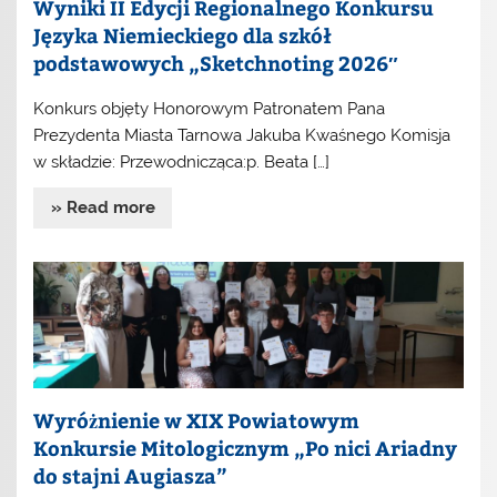
Wyniki II Edycji Regionalnego Konkursu
Języka Niemieckiego dla szkół
podstawowych „Sketchnoting 2026″
Konkurs objęty Honorowym Patronatem Pana
Prezydenta Miasta Tarnowa Jakuba Kwaśnego Komisja
w składzie: Przewodnicząca:p. Beata […]
» Read more
Wyróżnienie w XIX Powiatowym
Konkursie Mitologicznym „Po nici Ariadny
do stajni Augiasza”