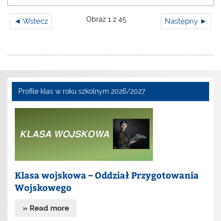
Obraz 1 z 45
◄ Wstecz
Następny ►
Profile klas w roku szkolnym 2026/2027
Klasa wojskowa – Oddział Przygotowania
Wojskowego
» Read more