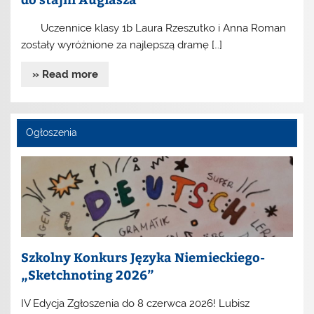
Uczennice klasy 1b Laura Rzeszutko i Anna Roman
zostały wyróżnione za najlepszą dramę […]
» Read more
Ogłoszenia
Szkolny Konkurs Języka Niemieckiego-
„Sketchnoting 2026”
IV Edycja Zgłoszenia do 8 czerwca 2026! Lubisz