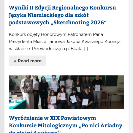
Wyniki II Edycji Regionalnego Konkursu
Języka Niemieckiego dla szkół
podstawowych „Sketchnoting 2026″
Konkurs objęty Honorowym Patronatem Pana
Prezydenta Miasta Tarnowa Jakuba Kwaśnego Komisja
w składzie: Przewodnicząca:p. Beata […]
» Read more
Wyróżnienie w XIX Powiatowym
Konkursie Mitologicznym „Po nici Ariadny
do stajni Augiasza”