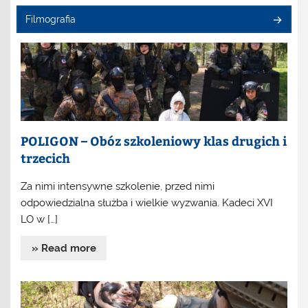
Filmografia
POLIGON – Obóz szkoleniowy klas drugich i
trzecich
Za nimi intensywne szkolenie, przed nimi
odpowiedzialna służba i wielkie wyzwania. Kadeci XVI
LO w […]
» Read more