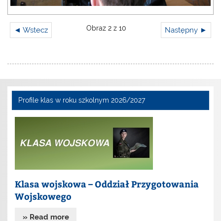
Obraz 2 z 10
◄ Wstecz
Następny ►
Profile klas w roku szkolnym 2026/2027
Klasa wojskowa – Oddział Przygotowania
Wojskowego
» Read more