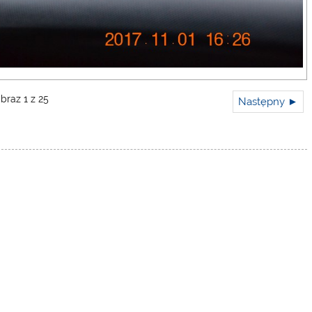
braz 1 z 25
Następny ►