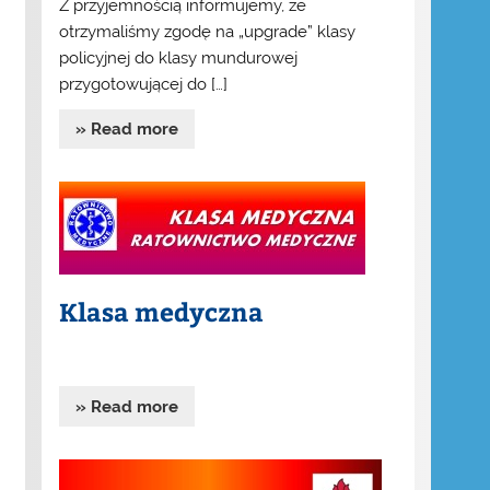
Z przyjemnością informujemy, że
otrzymaliśmy zgodę na „upgrade” klasy
policyjnej do klasy mundurowej
przygotowującej do […]
» Read more
Klasa medyczna
» Read more