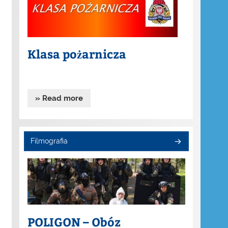
Klasa pożarnicza
» Read more
Filmografia
POLIGON – Obóz