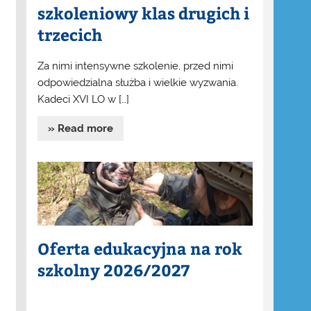
szkoleniowy klas drugich i
trzecich
Za nimi intensywne szkolenie, przed nimi
odpowiedzialna służba i wielkie wyzwania.
Kadeci XVI LO w […]
» Read more
Oferta edukacyjna na rok
szkolny 2026/2027