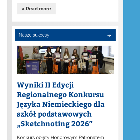
» Read more
Nasze sukcesy
Wyniki II Edycji
Regionalnego Konkursu
Języka Niemieckiego dla
szkół podstawowych
„Sketchnoting 2026″
Konkurs objęty Honorowym Patronatem