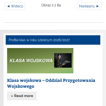
Obraz 2 z 84
◄ Wstecz
Następny ►
Profile klas w roku szkolnym 2026/2027
Klasa wojskowa – Oddział Przygotowania
Wojskowego
» Read more