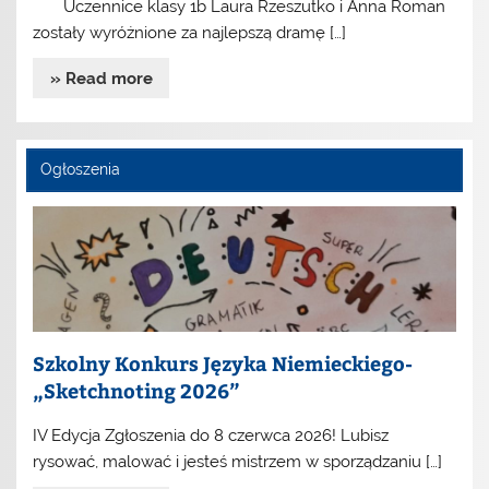
Uczennice klasy 1b Laura Rzeszutko i Anna Roman
zostały wyróżnione za najlepszą dramę […]
» Read more
Ogłoszenia
Szkolny Konkurs Języka Niemieckiego-
„Sketchnoting 2026”
IV Edycja Zgłoszenia do 8 czerwca 2026! Lubisz
rysować, malować i jesteś mistrzem w sporządzaniu […]