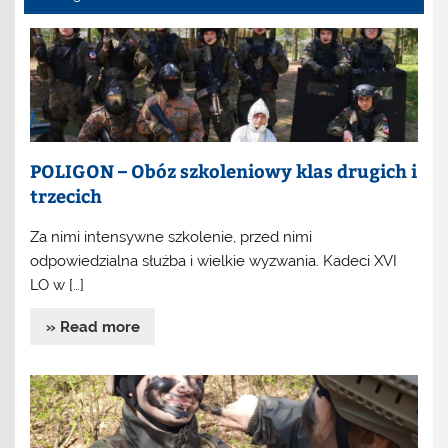
POLIGON – Obóz szkoleniowy klas drugich i
trzecich
Za nimi intensywne szkolenie, przed nimi
odpowiedzialna służba i wielkie wyzwania. Kadeci XVI
LO w […]
» Read more