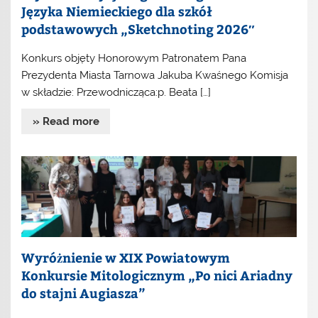
Języka Niemieckiego dla szkół
podstawowych „Sketchnoting 2026″
Konkurs objęty Honorowym Patronatem Pana
Prezydenta Miasta Tarnowa Jakuba Kwaśnego Komisja
w składzie: Przewodnicząca:p. Beata […]
» Read more
Wyróżnienie w XIX Powiatowym
Konkursie Mitologicznym „Po nici Ariadny
do stajni Augiasza”