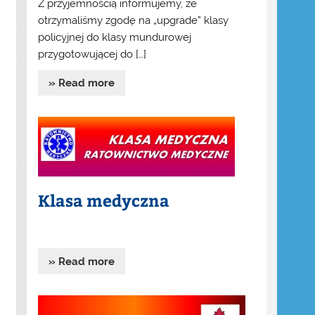
Z przyjemnością informujemy, że
otrzymaliśmy zgodę na „upgrade” klasy
policyjnej do klasy mundurowej
przygotowującej do […]
» Read more
Klasa medyczna
» Read more