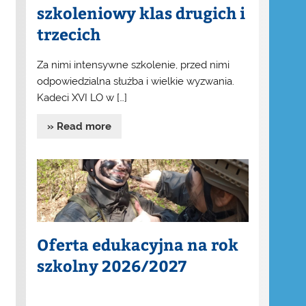
szkoleniowy klas drugich i
trzecich
Za nimi intensywne szkolenie, przed nimi
odpowiedzialna służba i wielkie wyzwania.
Kadeci XVI LO w […]
» Read more
Oferta edukacyjna na rok
szkolny 2026/2027