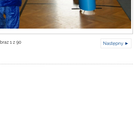
braz 1 z 90
Następny ►