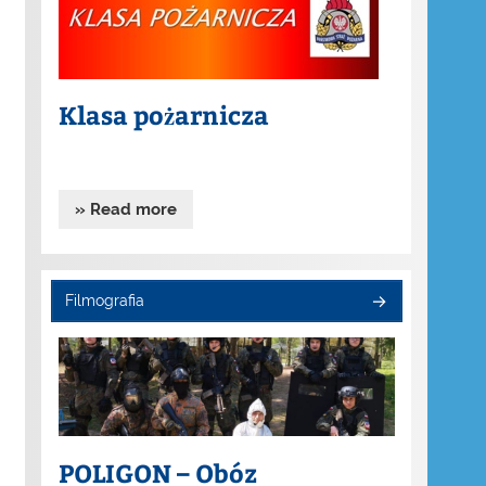
Klasa pożarnicza
» Read more
Filmografia
POLIGON – Obóz