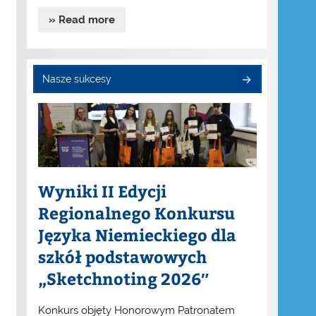
» Read more
Nasze sukcesy
Wyniki II Edycji
Regionalnego Konkursu
Języka Niemieckiego dla
szkół podstawowych
„Sketchnoting 2026″
Konkurs objęty Honorowym Patronatem