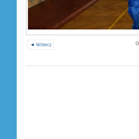
O
◄ Wstecz