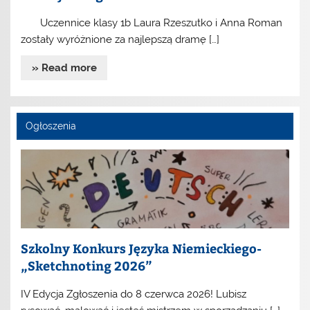
Uczennice klasy 1b Laura Rzeszutko i Anna Roman
zostały wyróżnione za najlepszą dramę […]
» Read more
Ogłoszenia
Szkolny Konkurs Języka Niemieckiego-
„Sketchnoting 2026”
IV Edycja Zgłoszenia do 8 czerwca 2026! Lubisz