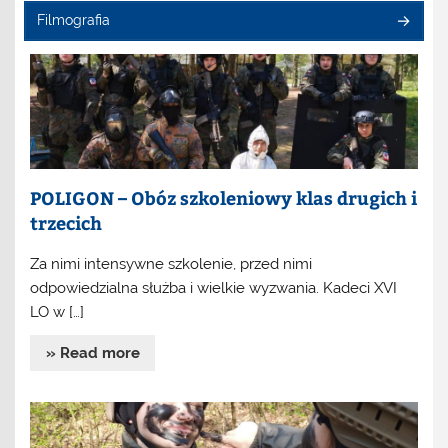
Filmografia
POLIGON – Obóz szkoleniowy klas drugich i
trzecich
Za nimi intensywne szkolenie, przed nimi
odpowiedzialna służba i wielkie wyzwania. Kadeci XVI
LO w […]
» Read more