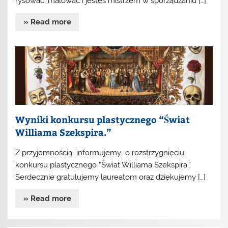
rysować, malować i jesteś mistrzem w sporządzaniu […]
» Read more
Wyniki konkursu plastycznego “Świat
Williama Szekspira.”
Z przyjemnością informujemy o rozstrzygnięciu
konkursu plastycznego “Świat Williama Szekspira.”
Serdecznie gratulujemy laureatom oraz dziękujemy […]
» Read more