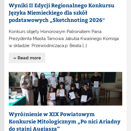
Wyniki II Edycji Regionalnego Konkursu
Języka Niemieckiego dla szkół
podstawowych „Sketchnoting 2026″
Konkurs objęty Honorowym Patronatem Pana
Prezydenta Miasta Tarnowa Jakuba Kwaśnego Komisja
w składzie: Przewodnicząca:p. Beata […]
» Read more
Wyróżnienie w XIX Powiatowym
Konkursie Mitologicznym „Po nici Ariadny
do stajni Augiasza”