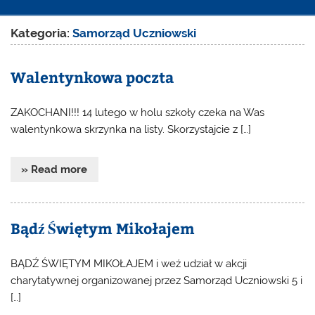
Kategoria:
Samorząd Uczniowski
Walentynkowa poczta
ZAKOCHANI!!! 14 lutego w holu szkoły czeka na Was
walentynkowa skrzynka na listy. Skorzystajcie z […]
» Read more
Bądź Świętym Mikołajem
BĄDŹ ŚWIĘTYM MIKOŁAJEM i weź udział w akcji
charytatywnej organizowanej przez Samorząd Uczniowski 5 i
[…]