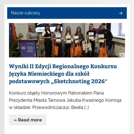
Nasze sukcesy
Wyniki II Edycji Regionalnego Konkursu
Języka Niemieckiego dla szkół
podstawowych „Sketchnoting 2026″
Konkurs objęty Honorowym Patronatem Pana
Prezydenta Miasta Tarnowa Jakuba Kwaśnego Komisja
w składzie: Przewodnicząca:p. Beata […]
» Read more