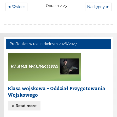
Obraz 1 z 25
◄ Wstecz
Następny ►
Profile klas w roku szkolnym 2026/2027
Klasa wojskowa – Oddział Przygotowania
Wojskowego
» Read more