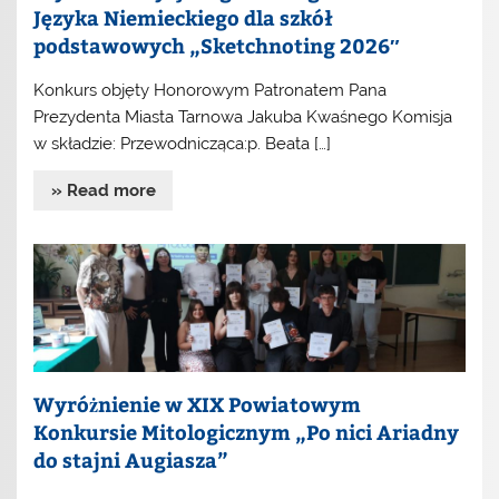
Języka Niemieckiego dla szkół
podstawowych „Sketchnoting 2026″
Konkurs objęty Honorowym Patronatem Pana
Prezydenta Miasta Tarnowa Jakuba Kwaśnego Komisja
w składzie: Przewodnicząca:p. Beata […]
» Read more
Wyróżnienie w XIX Powiatowym
Konkursie Mitologicznym „Po nici Ariadny
do stajni Augiasza”