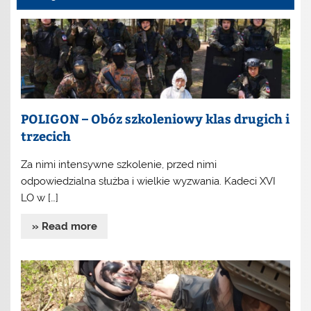
POLIGON – Obóz szkoleniowy klas drugich i
trzecich
Za nimi intensywne szkolenie, przed nimi
odpowiedzialna służba i wielkie wyzwania. Kadeci XVI
LO w […]
» Read more