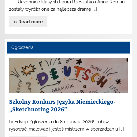
Uczennice klasy 1b Laura Rzeszutko i Anna Roman
zostały wyróżnione za najlepszą dramę […]
» Read more
Ogłoszenia
Szkolny Konkurs Języka Niemieckiego-
„Sketchnoting 2026”
IV Edycja Zgłoszenia do 8 czerwca 2026! Lubisz
rysować, malować i jesteś mistrzem w sporządzaniu […]