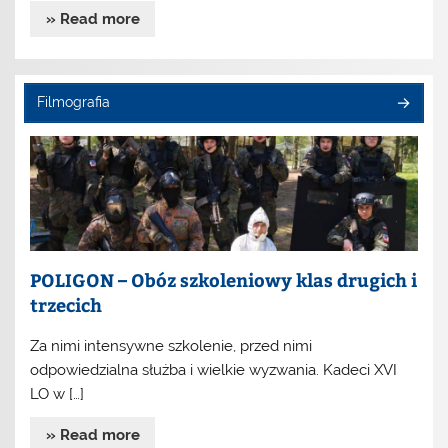
» Read more
Filmografia
POLIGON – Obóz szkoleniowy klas drugich i
trzecich
Za nimi intensywne szkolenie, przed nimi
odpowiedzialna służba i wielkie wyzwania. Kadeci XVI
LO w […]
» Read more