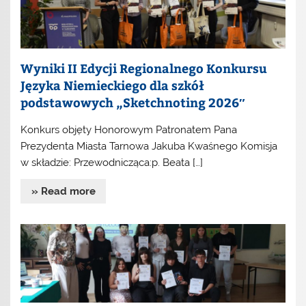
Wyniki II Edycji Regionalnego Konkursu
Języka Niemieckiego dla szkół
podstawowych „Sketchnoting 2026″
Konkurs objęty Honorowym Patronatem Pana
Prezydenta Miasta Tarnowa Jakuba Kwaśnego Komisja
w składzie: Przewodnicząca:p. Beata […]
» Read more