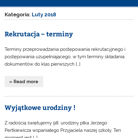
Kategoria:
Luty 2018
Rekrutacja – terminy
Terminy przeprowadzania postępowania rekrutacyjnego i
postępowania uzupełniającego, w tym terminy składania
dokumentów do klas pierwszych […]
» Read more
Wyjątkowe urodziny !
Z radością świętujemy 98. urodziny płka Jerzego
Pertkiewicza wspaniałego Przyjaciela naszej szkoły. Ten
moment jest […]