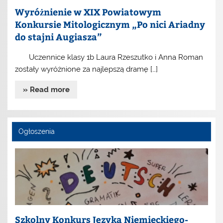
Wyróżnienie w XIX Powiatowym
Konkursie Mitologicznym „Po nici Ariadny
do stajni Augiasza”
Uczennice klasy 1b Laura Rzeszutko i Anna Roman
zostały wyróżnione za najlepszą dramę […]
» Read more
Ogłoszenia
Szkolny Konkurs Języka Niemieckiego-