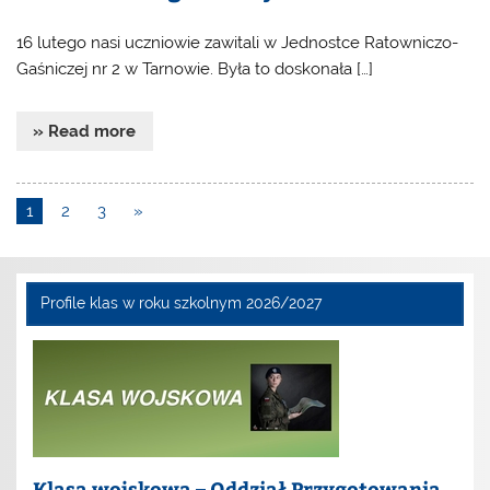
16 lutego nasi uczniowie zawitali w Jednostce Ratowniczo-
Gaśniczej nr 2 w Tarnowie. Była to doskonała […]
» Read more
1
2
3
»
Profile klas w roku szkolnym 2026/2027
Klasa wojskowa – Oddział Przygotowania