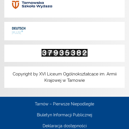
Copyright by XVI Liceum Ogólnokształcące im. Armii
Krajowej w Tarnowie
Tarnów – Pierwsze Niepodległe
Biuletyn Informacji Publicznej
Deklaracja dostępności