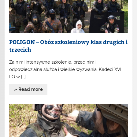
POLIGON – Obóz szkoleniowy klas drugich i
trzecich
Za nimi intensywne szkolenie, przed nimi
odpowiedzialna służba i wielkie wyzwania. Kadeci XVI
LO w […]
» Read more