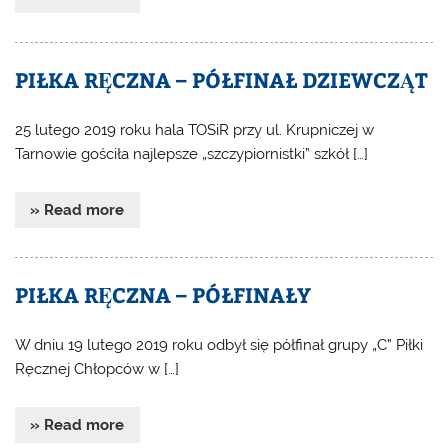
PIŁKA RĘCZNA – PÓŁFINAŁ DZIEWCZĄT
25 lutego 2019 roku hala TOSiR przy ul. Krupniczej w
Tarnowie gościła najlepsze „szczypiornistki” szkół […]
» Read more
PIŁKA RĘCZNA – PÓŁFINAŁY
W dniu 19 lutego 2019 roku odbył się półfinał grupy „C” Piłki
Ręcznej Chłopców w […]
» Read more