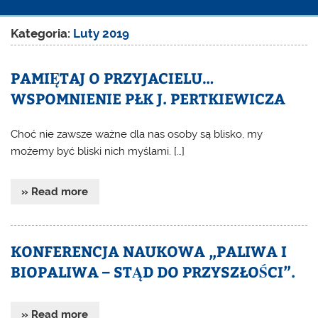
Kategoria:
Luty 2019
PAMIĘTAJ O PRZYJACIELU…
WSPOMNIENIE PŁK J. PERTKIEWICZA
Choć nie zawsze ważne dla nas osoby są blisko, my
możemy być bliski nich myślami. […]
» Read more
KONFERENCJA NAUKOWA „PALIWA I
BIOPALIWA – STĄD DO PRZYSZŁOŚCI”.
» Read more