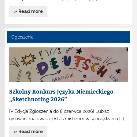
» Read more
Ogłoszenia
Szkolny Konkurs Języka Niemieckiego-
„Sketchnoting 2026”
IV Edycja Zgłoszenia do 8 czerwca 2026! Lubisz
rysować, malować i jesteś mistrzem w sporządzaniu […]
» Read more