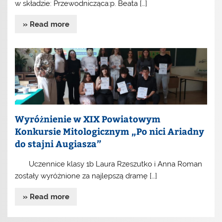
w składzie: Przewodnicząca:p. Beata […]
» Read more
Wyróżnienie w XIX Powiatowym
Konkursie Mitologicznym „Po nici Ariadny
do stajni Augiasza”
Uczennice klasy 1b Laura Rzeszutko i Anna Roman
zostały wyróżnione za najlepszą dramę […]
» Read more