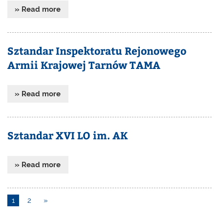
» Read more
Sztandar Inspektoratu Rejonowego
Armii Krajowej Tarnów TAMA
» Read more
Sztandar XVI LO im. AK
» Read more
1
2
»