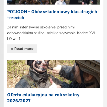
POLIGON – Obóz szkoleniowy klas drugich i
trzecich
Za nimi intensywne szkolenie, przed nimi
odpowiedzialna służba i wielkie wyzwania. Kadeci XVI
LO w […]
» Read more
Oferta edukacyjna na rok szkolny
2026/2027