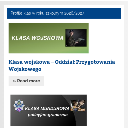
Profile klas w roku szkolnym 2026/2027
Klasa wojskowa – Oddział Przygotowania
Wojskowego
» Read more