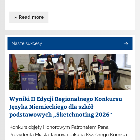
» Read more
Nasze sukcesy
Wyniki II Edycji Regionalnego Konkursu
Języka Niemieckiego dla szkół
podstawowych „Sketchnoting 2026″
Konkurs objęty Honorowym Patronatem Pana
Prezydenta Miasta Tarnowa Jakuba Kwaśnego Komisja