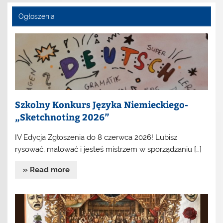
Ogłoszenia
Szkolny Konkurs Języka Niemieckiego-
„Sketchnoting 2026”
IV Edycja Zgłoszenia do 8 czerwca 2026! Lubisz
rysować, malować i jesteś mistrzem w sporządzaniu […]
» Read more