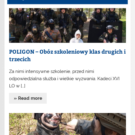
POLIGON – Obóz szkoleniowy klas drugich i
trzecich
Za nimi intensywne szkolenie, przed nimi
odpowiedzialna służba i wielkie wyzwania. Kadeci XVI
LO w […]
» Read more