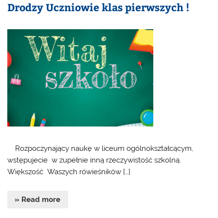
Drodzy Uczniowie klas pierwszych !
Rozpoczynający naukę w liceum ogólnokształcącym,
wstępujecie w zupełnie inną rzeczywistość szkolną.
Większość Waszych rówieśników […]
» Read more