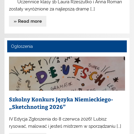
Uczennice klasy 1b Laura Rzeszutko i Anna Roman
zostały wyróżnione za najlepszą dramę […]
» Read more
Ogłoszenia
Szkolny Konkurs Języka Niemieckiego-
„Sketchnoting 2026”
IV Edycja Zgłoszenia do 8 czerwca 2026! Lubisz
rysować, malować i jesteś mistrzem w sporządzaniu […]