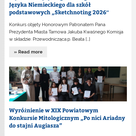
Języka Niemieckiego dla szkół
podstawowych „Sketchnoting 2026″
Konkurs objęty Honorowym Patronatem Pana
Prezydenta Miasta Tarnowa Jakuba Kwaśnego Komisja
w składzie: Przewodnicząca:p. Beata […]
» Read more
Wyróżnienie w XIX Powiatowym
Konkursie Mitologicznym „Po nici Ariadny
do stajni Augiasza”