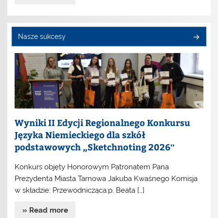
Nasze sukcesy
Wyniki II Edycji Regionalnego Konkursu
Języka Niemieckiego dla szkół
podstawowych „Sketchnoting 2026″
Konkurs objęty Honorowym Patronatem Pana
Prezydenta Miasta Tarnowa Jakuba Kwaśnego Komisja
w składzie: Przewodnicząca:p. Beata […]
» Read more