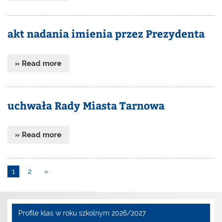
akt nadania imienia przez Prezydenta
» Read more
uchwała Rady Miasta Tarnowa
» Read more
1
2
»
Profile klas w roku szkolnym 2026/2027