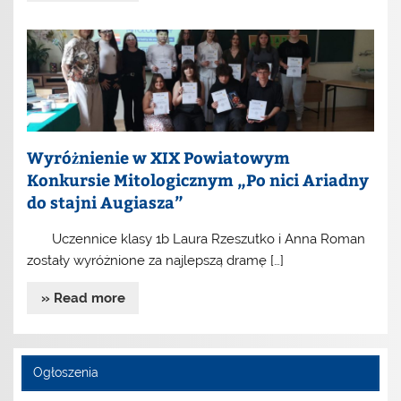
Wyróżnienie w XIX Powiatowym
Konkursie Mitologicznym „Po nici Ariadny
do stajni Augiasza”
Uczennice klasy 1b Laura Rzeszutko i Anna Roman
zostały wyróżnione za najlepszą dramę […]
» Read more
Ogłoszenia