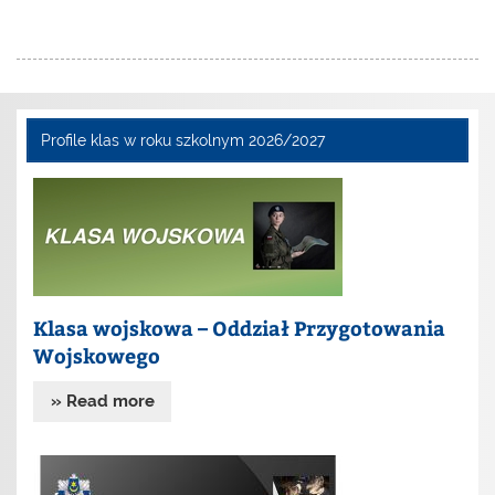
Profile klas w roku szkolnym 2026/2027
Klasa wojskowa – Oddział Przygotowania
Wojskowego
» Read more