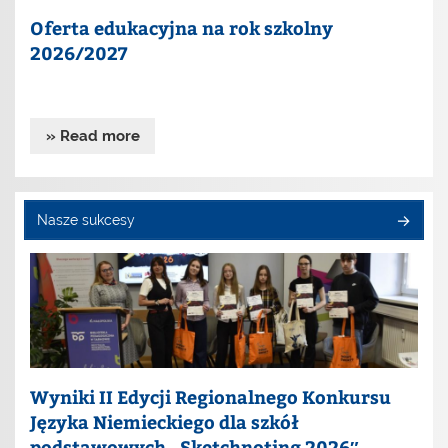
Oferta edukacyjna na rok szkolny
2026/2027
» Read more
Nasze sukcesy
Wyniki II Edycji Regionalnego Konkursu
Języka Niemieckiego dla szkół
podstawowych „Sketchnoting 2026″