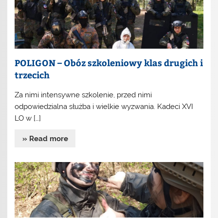
POLIGON – Obóz szkoleniowy klas drugich i
trzecich
Za nimi intensywne szkolenie, przed nimi
odpowiedzialna służba i wielkie wyzwania. Kadeci XVI
LO w […]
» Read more