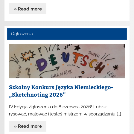
» Read more
Ogłoszenia
Szkolny Konkurs Języka Niemieckiego-
„Sketchnoting 2026”
IV Edycja Zgłoszenia do 8 czerwca 2026! Lubisz
rysować, malować i jesteś mistrzem w sporządzaniu […]
» Read more