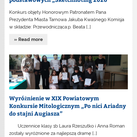
Konkurs objęty Honorowym Patronatem Pana
Prezydenta Miasta Tarnowa Jakuba Kwaśnego Komisja
w składzie: Przewodnicząca:p. Beata […]
» Read more
Wyróżnienie w XIX Powiatowym
Konkursie Mitologicznym „Po nici Ariadny
do stajni Augiasza”
Uczennice klasy 1b Laura Rzeszutko i Anna Roman
zostały wyróżnione za najlepszą dramę […]