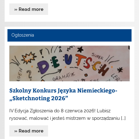
» Read more
Ogłoszenia
Szkolny Konkurs Języka Niemieckiego-
„Sketchnoting 2026”
IV Edycja Zgłoszenia do 8 czerwca 2026! Lubisz
rysować, malować i jesteś mistrzem w sporządzaniu […]
» Read more