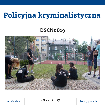
Policyjna kryminalistyczna
DSCN0819
Obraz 1 z 17
◄ Wstecz
Następny ►