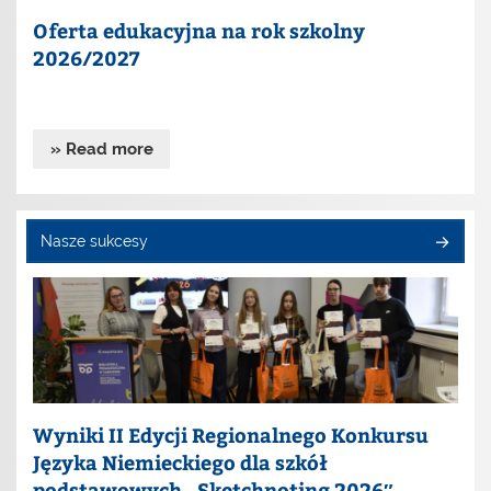
Oferta edukacyjna na rok szkolny
2026/2027
» Read more
Nasze sukcesy
Wyniki II Edycji Regionalnego Konkursu
Języka Niemieckiego dla szkół
podstawowych „Sketchnoting 2026″