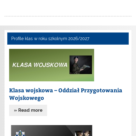
Profile klas w roku szkolnym 2026/2027
Klasa wojskowa – Oddział Przygotowania
Wojskowego
» Read more