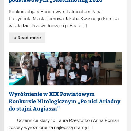
Konkurs objęty Honorowym Patronatem Pana
Prezydenta Miasta Tarnowa Jakuba Kwaśnego Komisja
w składzie: Przewodnicząca:p. Beata […]
» Read more
Wyróżnienie w XIX Powiatowym
Konkursie Mitologicznym „Po nici Ariadny
do stajni Augiasza”
Uczennice klasy 1b Laura Rzeszutko i Anna Roman
zostały wyróżnione za najlepszą dramę […]