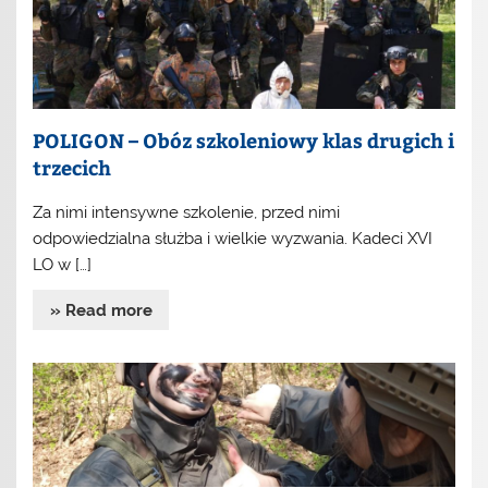
POLIGON – Obóz szkoleniowy klas drugich i
trzecich
Za nimi intensywne szkolenie, przed nimi
odpowiedzialna służba i wielkie wyzwania. Kadeci XVI
LO w […]
» Read more