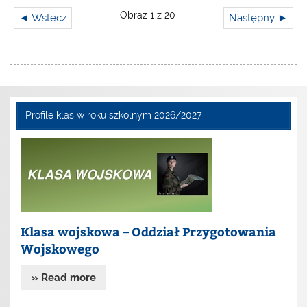
Obraz 1 z 20
◄ Wstecz
Następny ►
Profile klas w roku szkolnym 2026/2027
Klasa wojskowa – Oddział Przygotowania
Wojskowego
» Read more