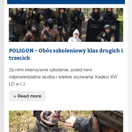
POLIGON – Obóz szkoleniowy klas drugich i
trzecich
Za nimi intensywne szkolenie, przed nimi
odpowiedzialna służba i wielkie wyzwania. Kadeci XVI
LO w […]
» Read more