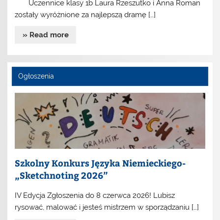
Uczennice klasy 1b Laura Rzeszutko i Anna Roman
zostały wyróżnione za najlepszą dramę […]
» Read more
Ogłoszenia
Szkolny Konkurs Języka Niemieckiego-
„Sketchnoting 2026”
IV Edycja Zgłoszenia do 8 czerwca 2026! Lubisz
rysować, malować i jesteś mistrzem w sporządzaniu […]