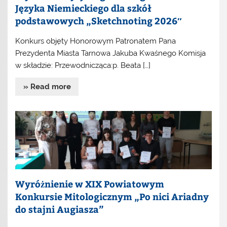
Języka Niemieckiego dla szkół
podstawowych „Sketchnoting 2026″
Konkurs objęty Honorowym Patronatem Pana
Prezydenta Miasta Tarnowa Jakuba Kwaśnego Komisja
w składzie: Przewodnicząca:p. Beata […]
» Read more
Wyróżnienie w XIX Powiatowym
Konkursie Mitologicznym „Po nici Ariadny
do stajni Augiasza”