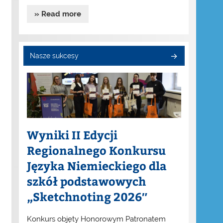
» Read more
Nasze sukcesy
Wyniki II Edycji
Regionalnego Konkursu
Języka Niemieckiego dla
szkół podstawowych
„Sketchnoting 2026″
Konkurs objęty Honorowym Patronatem