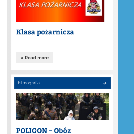
Klasa pożarnicza
» Read more
Filmografia
POLIGON – Obóz