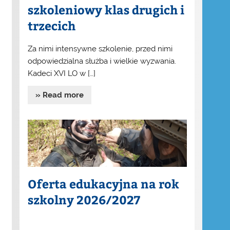
szkoleniowy klas drugich i
trzecich
Za nimi intensywne szkolenie, przed nimi
odpowiedzialna służba i wielkie wyzwania.
Kadeci XVI LO w […]
» Read more
Oferta edukacyjna na rok
szkolny 2026/2027