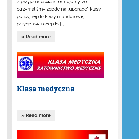
Z przyjemnością informujemy, że
otrzymaliśmy zgodę na „upgrade” klasy
policyjnej do klasy mundurowej
przygotowującej do […]
» Read more
Klasa medyczna
» Read more