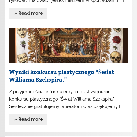
rysować, malować i jesteś mistrzem w sporządzaniu […]
» Read more
Wyniki konkursu plastycznego “Świat
Williama Szekspira.”
Z przyjemnością informujemy o rozstrzygnięciu
konkursu plastycznego “Świat Williama Szekspira.”
Serdecznie gratulujemy laureatom oraz dziękujemy […]
» Read more