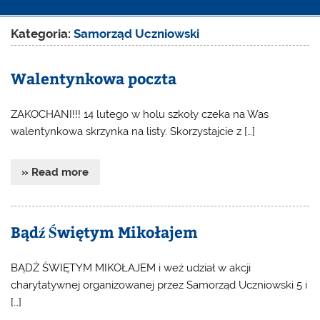
Kategoria:
Samorząd Uczniowski
Walentynkowa poczta
ZAKOCHANI!!! 14 lutego w holu szkoły czeka na Was
walentynkowa skrzynka na listy. Skorzystajcie z […]
» Read more
Bądź Świętym Mikołajem
BĄDŹ ŚWIĘTYM MIKOŁAJEM i weź udział w akcji
charytatywnej organizowanej przez Samorząd Uczniowski 5 i
[…]