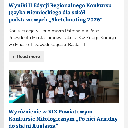
Wyniki II Edycji Regionalnego Konkursu
Języka Niemieckiego dla szkół
podstawowych „Sketchnoting 2026″
Konkurs objęty Honorowym Patronatem Pana
Prezydenta Miasta Tarnowa Jakuba Kwaśnego Komisja
w składzie: Przewodnicząca:p. Beata […]
» Read more
Wyróżnienie w XIX Powiatowym
Konkursie Mitologicznym „Po nici Ariadny
do stajni Augiasza”