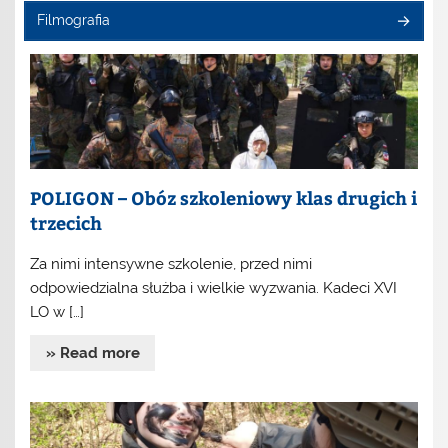
Filmografia
POLIGON – Obóz szkoleniowy klas drugich i
trzecich
Za nimi intensywne szkolenie, przed nimi
odpowiedzialna służba i wielkie wyzwania. Kadeci XVI
LO w […]
» Read more