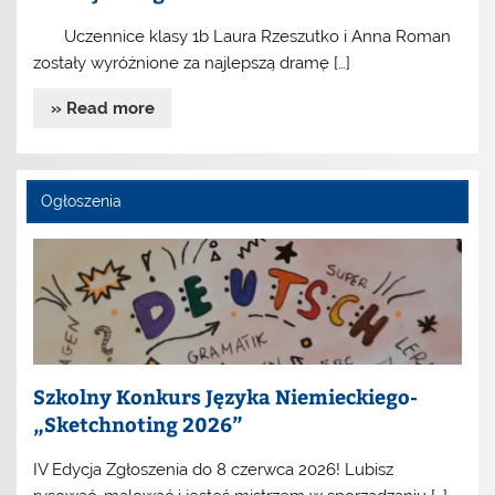
Uczennice klasy 1b Laura Rzeszutko i Anna Roman
zostały wyróżnione za najlepszą dramę […]
» Read more
Ogłoszenia
Szkolny Konkurs Języka Niemieckiego-
„Sketchnoting 2026”
IV Edycja Zgłoszenia do 8 czerwca 2026! Lubisz